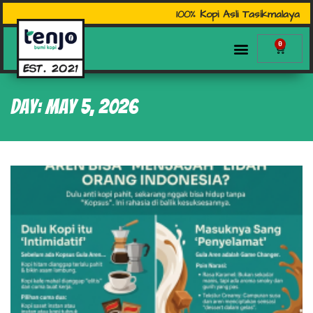
100% Kopi Asli Tasikmalaya
0
Day: May 5, 2026