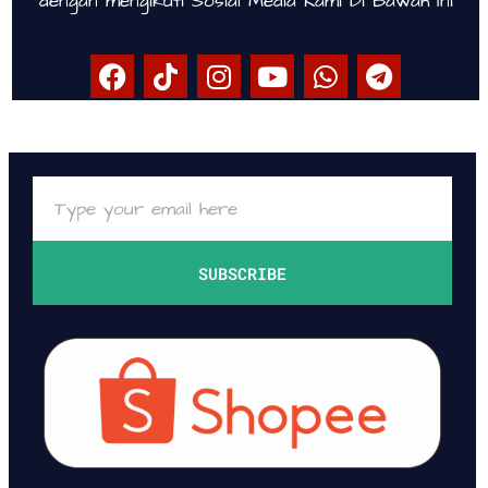
dengan mengikuti Sosial Media Kami Di Bawah Ini
SUBSCRIBE