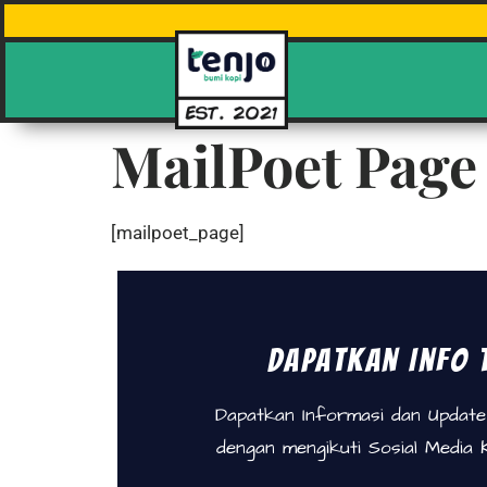
MailPoet Page
[mailpoet_page]
Dapatkan Info 
Dapatkan Informasi dan Updat
dengan mengikuti Sosial Media 