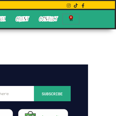
0
KEL
CLIENT
CONTACT
SUBSCRIBE