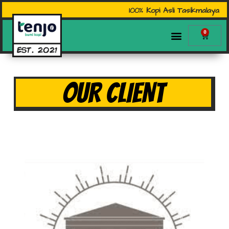
100% Kopi Asli Tasikmalaya
0
OUR CLIENT