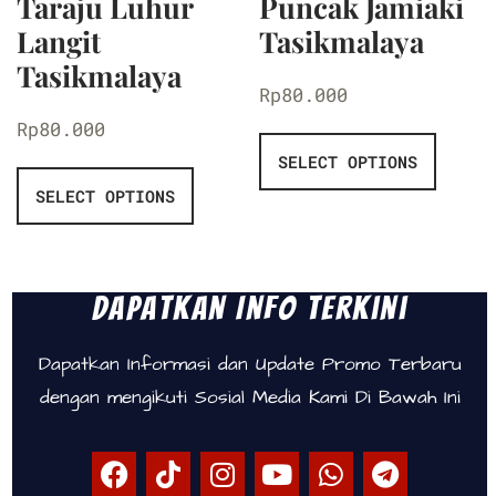
Taraju Luhur
Puncak Jamiaki
Langit
Tasikmalaya
Tasikmalaya
Rp
80.000
Rp
80.000
SELECT OPTIONS
SELECT OPTIONS
Dapatkan Info Terkini
Dapatkan Informasi dan Update Promo Terbaru
dengan mengikuti Sosial Media Kami Di Bawah Ini