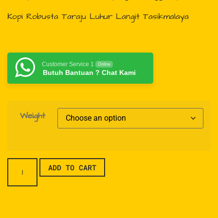
Kopi Robusta Taraju Luhur Langit Tasikmalaya
Customer Service 1
Online
Butuh Bantuan ? Chat Kami
Weight
ADD TO CART