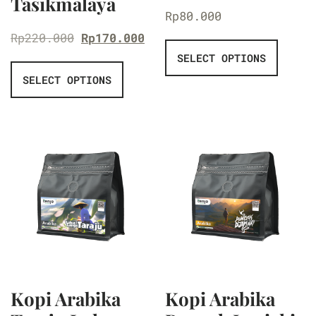
Tasikmalaya
Rp
80.000
Rp
220.000
Rp
170.000
SELECT OPTIONS
SELECT OPTIONS
Kopi Arabika
Kopi Arabika