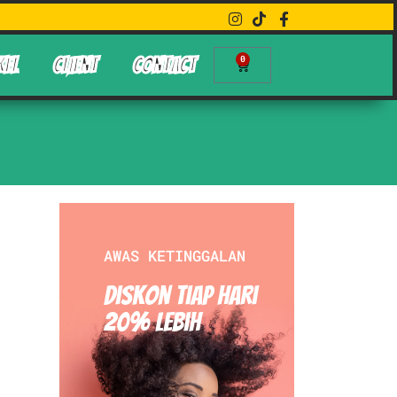
0
KEL
CLIENT
CONTACT
AWAS KETINGGALAN
Diskon Tiap hari
20% Lebih