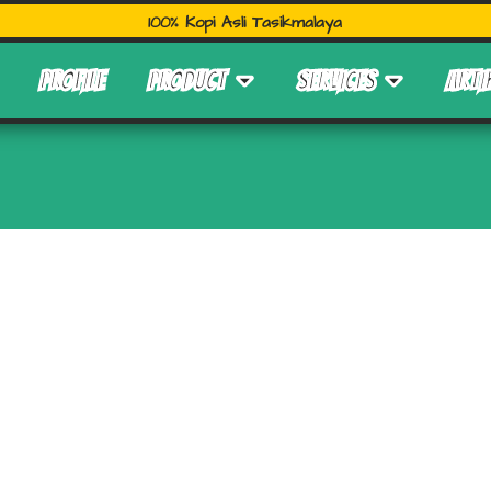
100% Kopi Asli Tasikmalaya
PROFILE
PRODUCT
SERVICES
ARTI