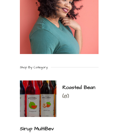
Shop By Category
Roasted Bean
(8)
Sirup MultiBev