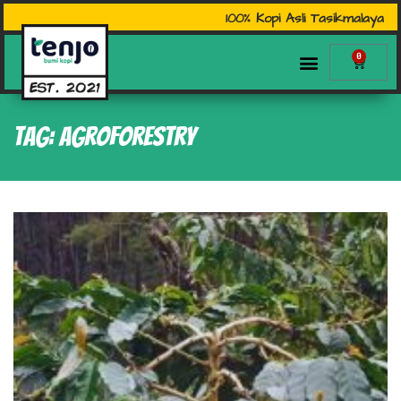
100% Kopi Asli Tasikmalaya
0
Tag: agroforestry