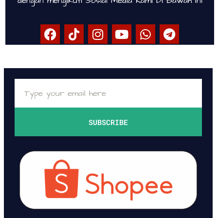
dengan mengikuti Sosial Media Kami Di Bawah Ini
SUBSCRIBE