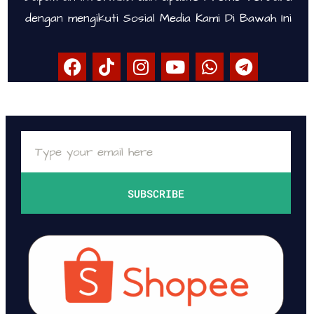
dengan mengikuti Sosial Media Kami Di Bawah Ini
SUBSCRIBE