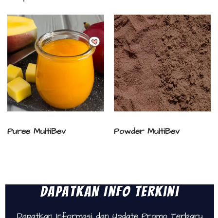
Puree MultiBev
Powder MultiBev
Dapatkan Info Terkini
Dapatkan Informasi dan Update Promo Terbaru