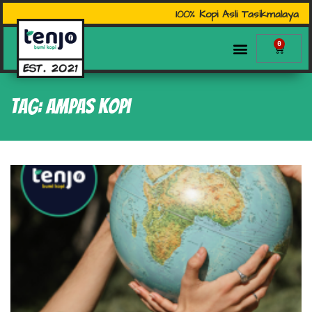
100% Kopi Asli Tasikmalaya
0
Tag: ampas kopi