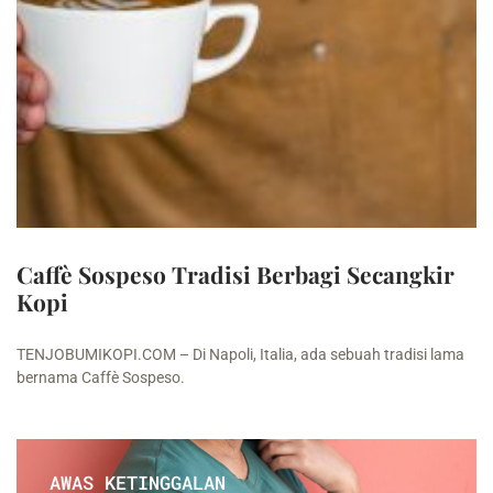
Caffè Sospeso Tradisi Berbagi Secangkir
Kopi
TENJOBUMIKOPI.COM – Di Napoli, Italia, ada sebuah tradisi lama
bernama Caffè Sospeso.
AWAS KETINGGALAN