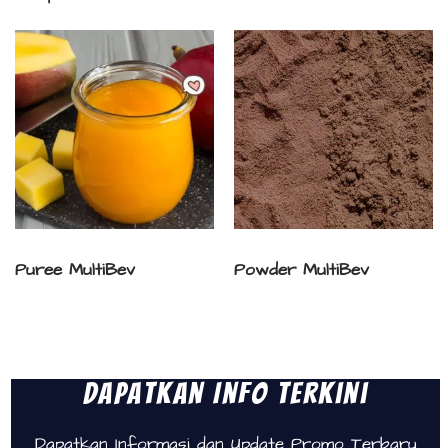
Puree MultiBev
Powder MultiBev
Dapatkan Info Terkini
Dapatkan Informasi dan Update Promo Terbaru