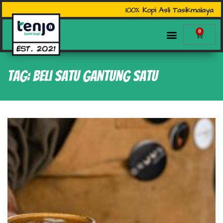
100% Kopi Asli Tasikmalaya
0
Tag: beli satu gantung satu