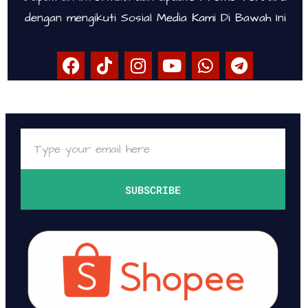
dengan mengikuti Sosial Media Kami Di Bawah Ini
SUBSCRIBE