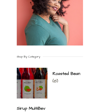
Shop By Category
Roasted Bean
(8)
Sirup MultiBev