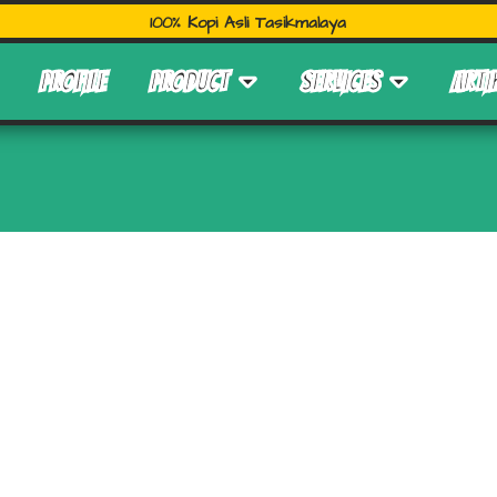
100% Kopi Asli Tasikmalaya
PROFILE
PRODUCT
SERVICES
ARTI