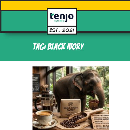
Tag: black ivory