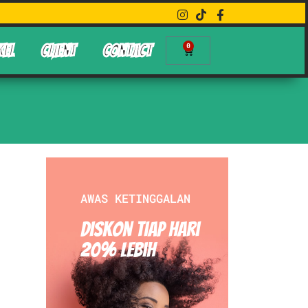
0
KEL
CLIENT
CONTACT
AWAS KETINGGALAN
Diskon Tiap hari
20% Lebih