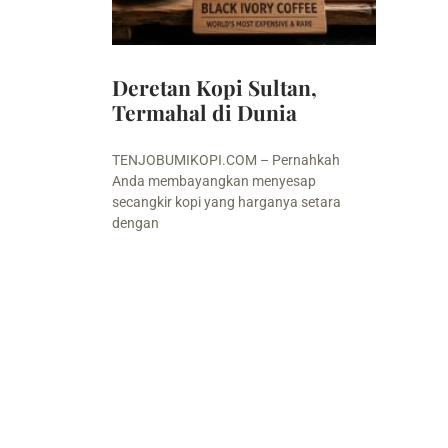
Deretan Kopi Sultan,
Termahal di Dunia
TENJOBUMIKOPI.COM – Pernahkah
Anda membayangkan menyesap
secangkir kopi yang harganya setara
dengan