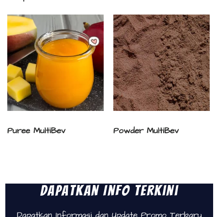
Puree MultiBev
Powder MultiBev
Dapatkan Info Terkini
Dapatkan Informasi dan Update Promo Terbaru