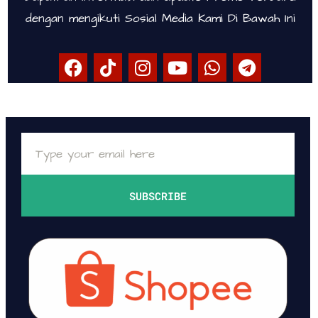
dengan mengikuti Sosial Media Kami Di Bawah Ini
SUBSCRIBE