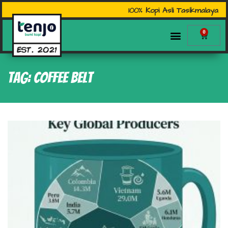
100% Kopi Asli Tasikmalaya
0
Tag: Coffee Belt