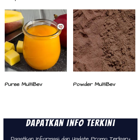
Puree MultiBev
Powder MultiBev
Dapatkan Info Terkini
Dapatkan Informasi dan Update Promo Terbaru