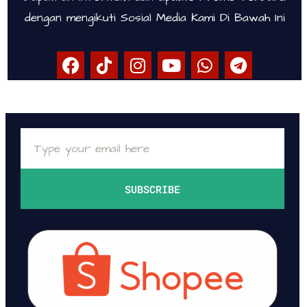
dengan mengikuti Sosial Media Kami Di Bawah Ini
SUBSCRIBE