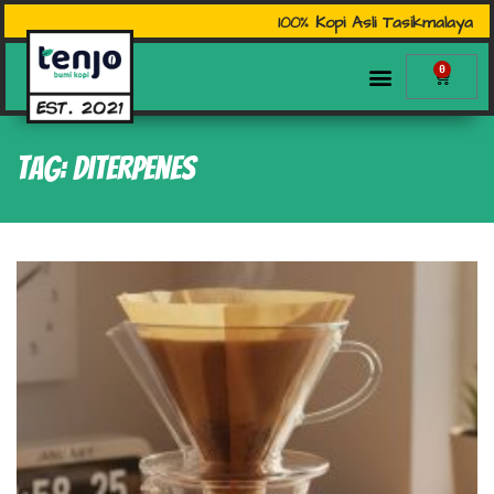
100% Kopi Asli Tasikmalaya
0
Tag: diterpenes