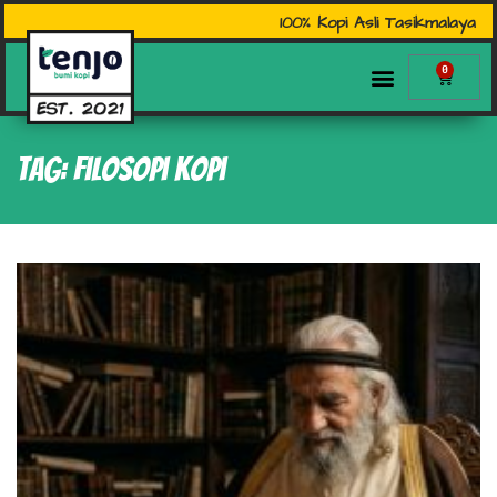
100% Kopi Asli Tasikmalaya
0
Tag: filosopi kopi