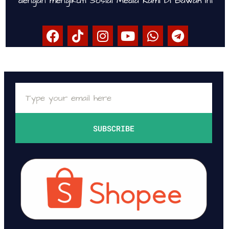
dengan mengikuti Sosial Media Kami Di Bawah Ini
SUBSCRIBE