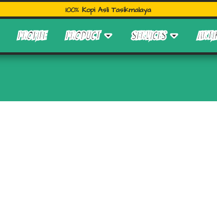
100% Kopi Asli Tasikmalaya
PROFILE
PRODUCT
SERVICES
ARTI