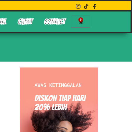
0
KEL
CLIENT
CONTACT
AWAS KETINGGALAN
Diskon Tiap hari
20% Lebih