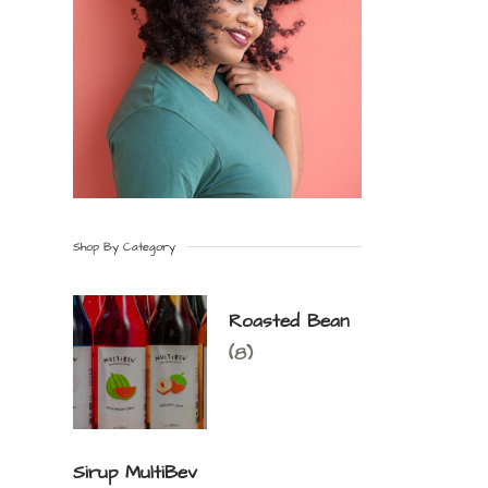
Shop By Category
Roasted Bean
(8)
Sirup MultiBev