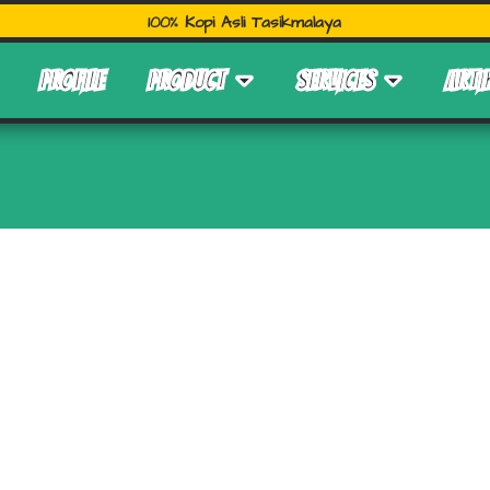
100% Kopi Asli Tasikmalaya
PROFILE
PRODUCT
SERVICES
ARTI