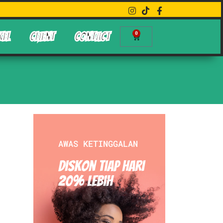
0
KEL
CLIENT
CONTACT
AWAS KETINGGALAN
Diskon Tiap hari
20% Lebih