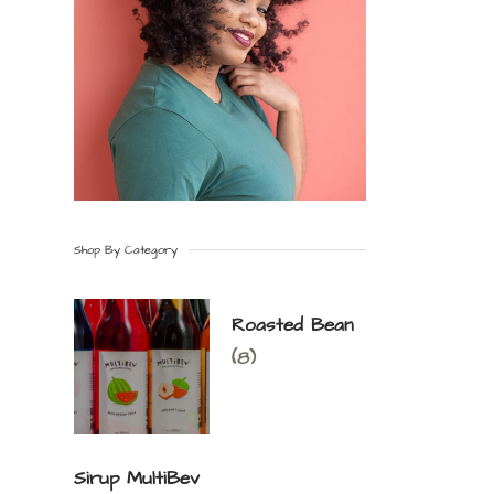
Shop By Category
Roasted Bean
(8)
Sirup MultiBev