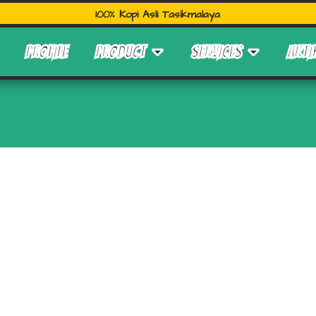
100% Kopi Asli Tasikmalaya
PROFILE
PRODUCT
SERVICES
ARTI