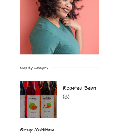
Shop By Category
Roasted Bean
(8)
Sirup MultiBev