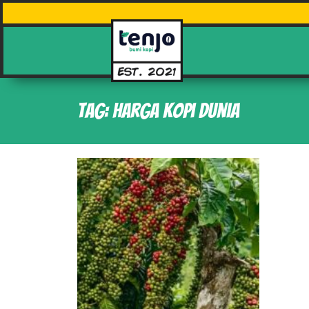
Tag: harga kopi dunia