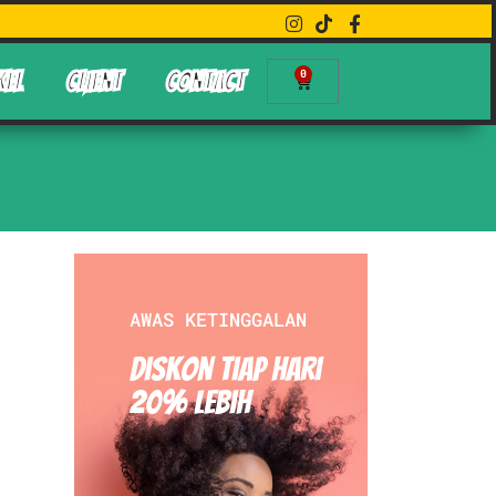
0
KEL
CLIENT
CONTACT
AWAS KETINGGALAN
Diskon Tiap hari
20% Lebih