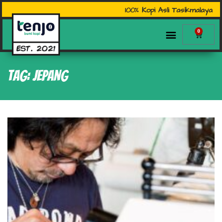
100% Kopi Asli Tasikmalaya
0
Tag: Jepang