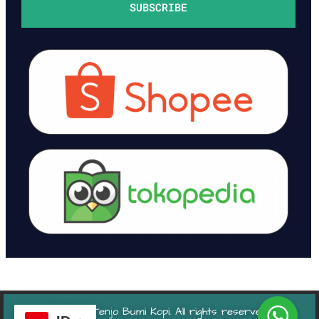
SUBSCRIBE
© 2024 Tenjo Bumi Kopi. All rights reserved.