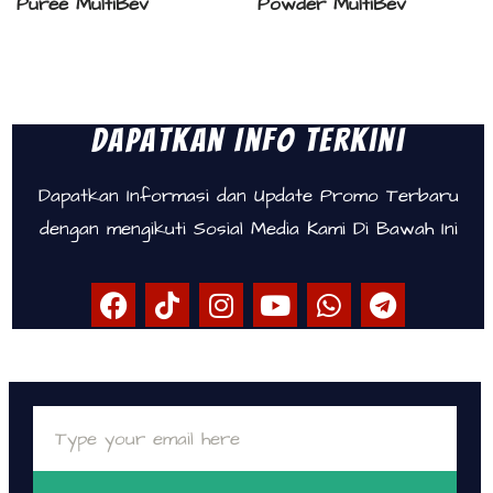
Puree MultiBev
Powder MultiBev
Dapatkan Info Terkini
Dapatkan Informasi dan Update Promo Terbaru
dengan mengikuti Sosial Media Kami Di Bawah Ini