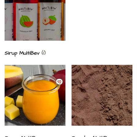
Sirup MultiBev
(1)