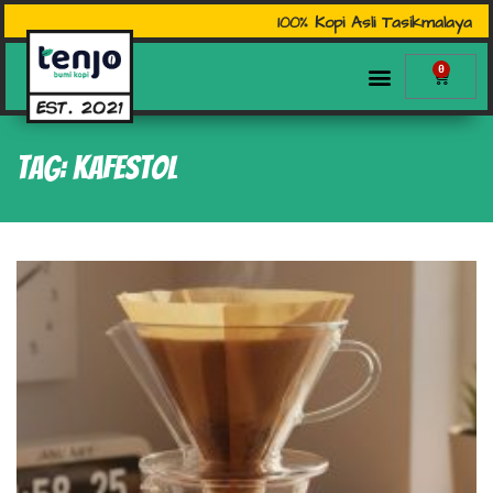
100% Kopi Asli Tasikmalaya
0
Tag: kafestol