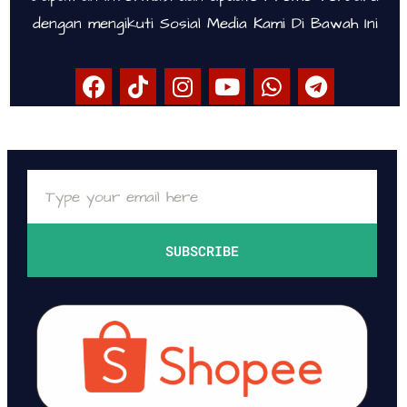
dengan mengikuti Sosial Media Kami Di Bawah Ini
SUBSCRIBE