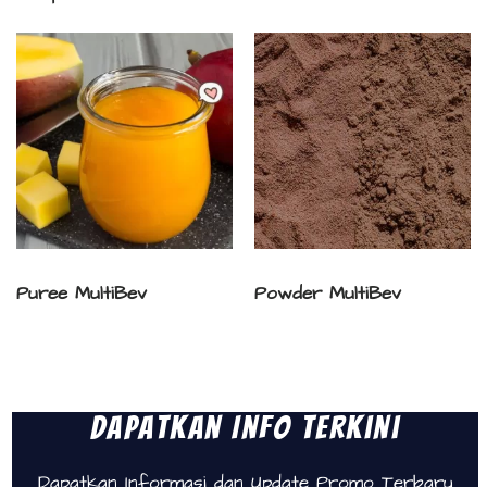
Puree MultiBev
Powder MultiBev
Dapatkan Info Terkini
Dapatkan Informasi dan Update Promo Terbaru