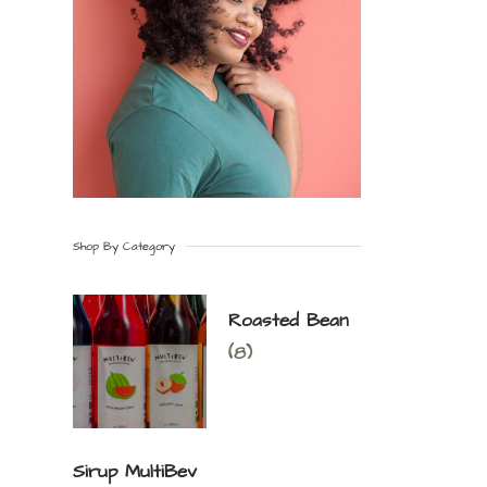
Shop By Category
Roasted Bean
(8)
Sirup MultiBev