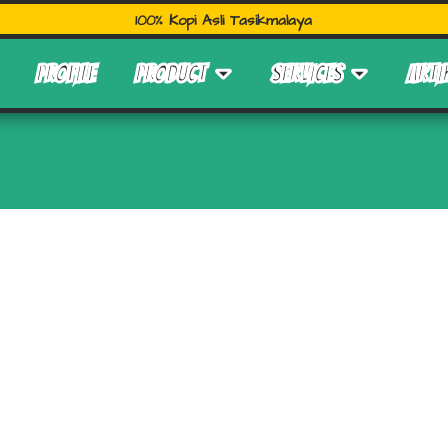
100% Kopi Asli Tasikmalaya
PROFILE
PRODUCT
SERVICES
ARTI