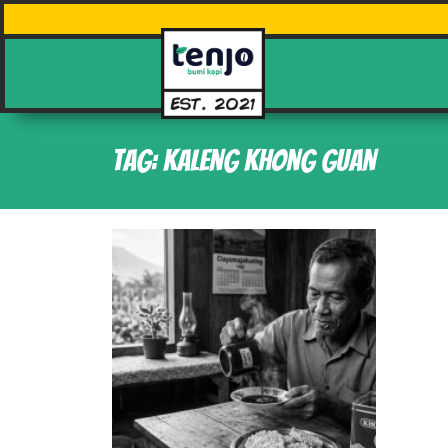
Tag: kaleng khong guan