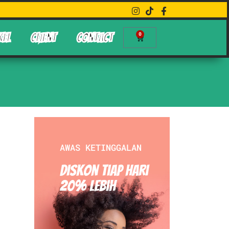
0
KEL
CLIENT
CONTACT
AWAS KETINGGALAN
Diskon Tiap hari
20% Lebih