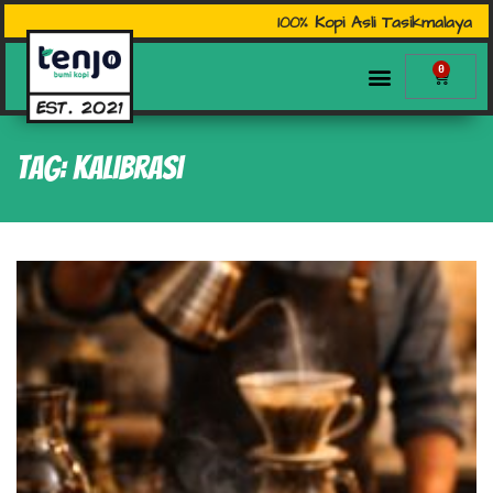
100% Kopi Asli Tasikmalaya
0
Tag: kalibrasi