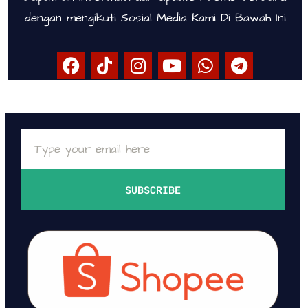
dengan mengikuti Sosial Media Kami Di Bawah Ini
SUBSCRIBE