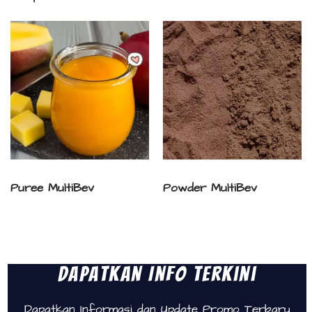
Puree MultiBev
Powder MultiBev
Dapatkan Info Terkini
Dapatkan Informasi dan Update Promo Terbaru