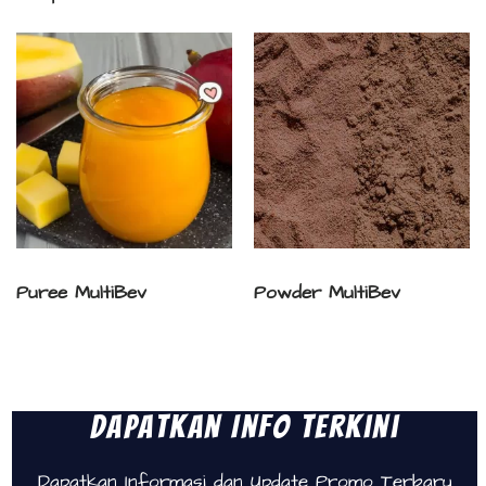
Puree MultiBev
Powder MultiBev
Dapatkan Info Terkini
Dapatkan Informasi dan Update Promo Terbaru