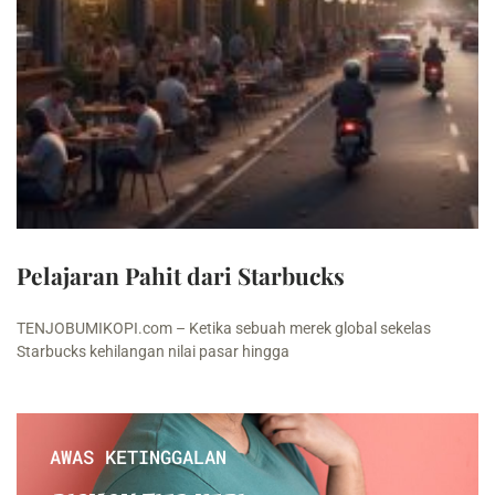
Pelajaran Pahit dari Starbucks
TENJOBUMIKOPI.com – Ketika sebuah merek global sekelas
Starbucks kehilangan nilai pasar hingga
AWAS KETINGGALAN