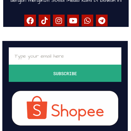
dengan mengikuti Sosial Media Kami Di Bawah Ini
SUBSCRIBE