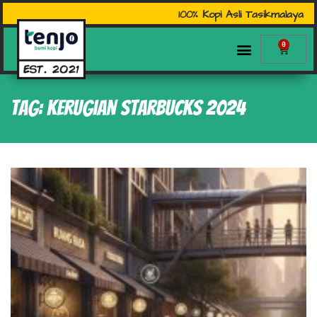
100% Kopi Asli Tasikmalaya
0
Tag: Kerugian Starbucks 2024