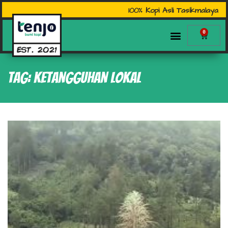
100% Kopi Asli Tasikmalaya
0
Tag: Ketangguhan Lokal