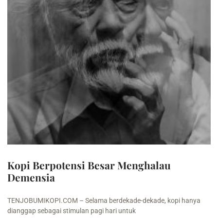
Kopi Berpotensi Besar Menghalau
Demensia
TENJOBUMIKOPI.COM – Selama berdekade-dekade, kopi hanya
dianggap sebagai stimulan pagi hari untuk