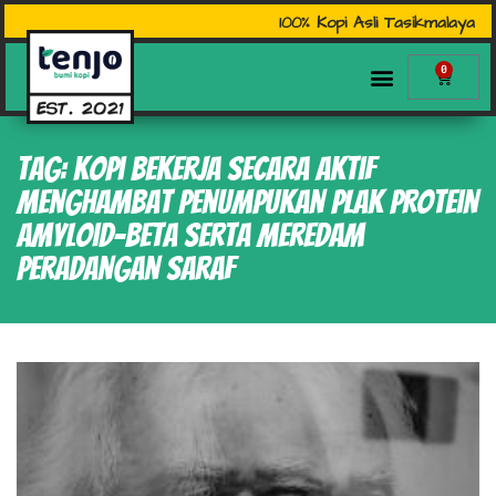
100% Kopi Asli Tasikmalaya
0
Tag: kopi bekerja secara aktif
menghambat penumpukan plak protein
amyloid-beta serta meredam
peradangan saraf