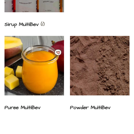
Sirup MultiBev
(1)
Puree MultiBev
Powder MultiBev