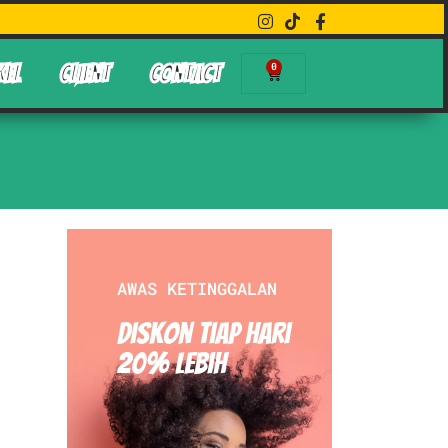
0
KEL
CLIENT
CONTACT
AWAS KETINGGALAN
Diskon Tiap hari
20% Lebih