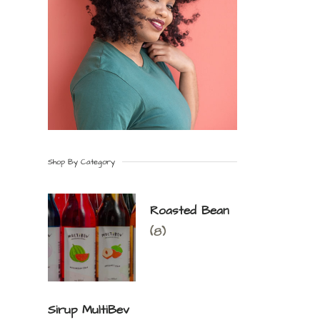
Shop By Category
Roasted Bean
(8)
Sirup MultiBev