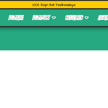
100% Kopi Asli Tasikmalaya
PROFILE
PRODUCT
SERVICES
ARTI