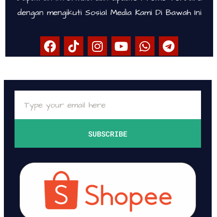
dengan mengikuti Sosial Media Kami Di Bawah Ini
SUBSCRIBE