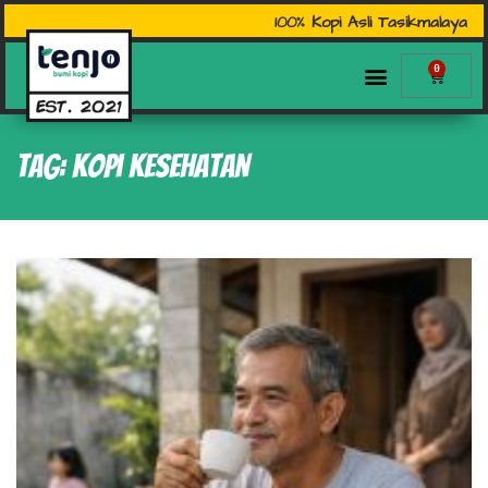
100% Kopi Asli Tasikmalaya
0
Tag: kopi kesehatan