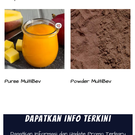
Puree MultiBev
Powder MultiBev
Dapatkan Info Terkini
Dapatkan Informasi dan Update Promo Terbaru