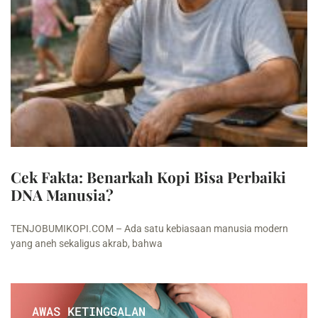
Cek Fakta: Benarkah Kopi Bisa Perbaiki
DNA Manusia?
TENJOBUMIKOPI.COM – Ada satu kebiasaan manusia modern
yang aneh sekaligus akrab, bahwa
AWAS KETINGGALAN