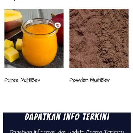
Puree MultiBev
Powder MultiBev
Dapatkan Info Terkini
Dapatkan Informasi dan Update Promo Terbaru