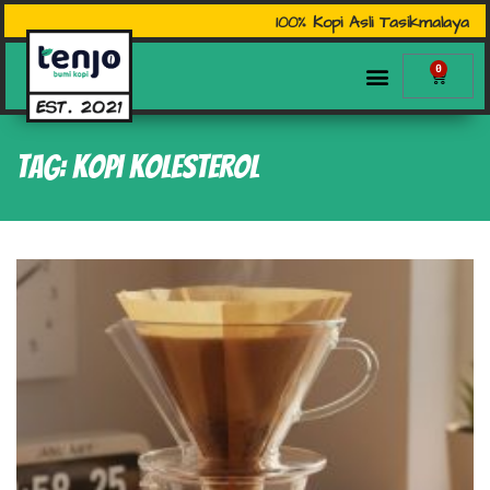
100% Kopi Asli Tasikmalaya
0
Tag: kopi kolesterol