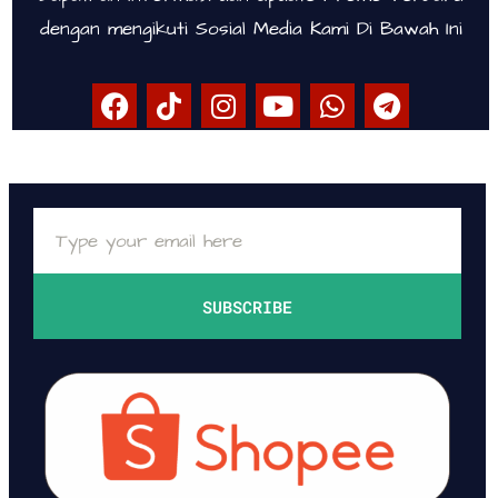
dengan mengikuti Sosial Media Kami Di Bawah Ini
SUBSCRIBE