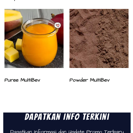
Puree MultiBev
Powder MultiBev
Dapatkan Info Terkini
Dapatkan Informasi dan Update Promo Terbaru