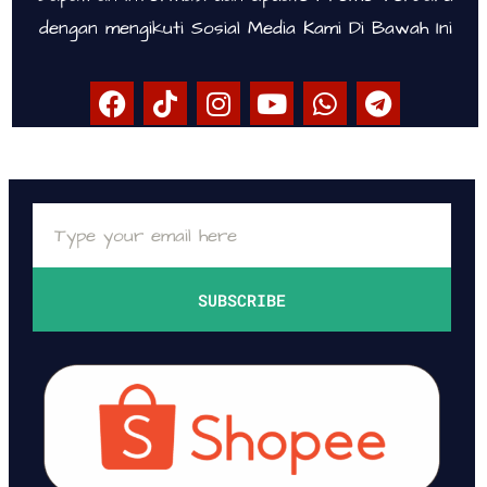
dengan mengikuti Sosial Media Kami Di Bawah Ini
SUBSCRIBE