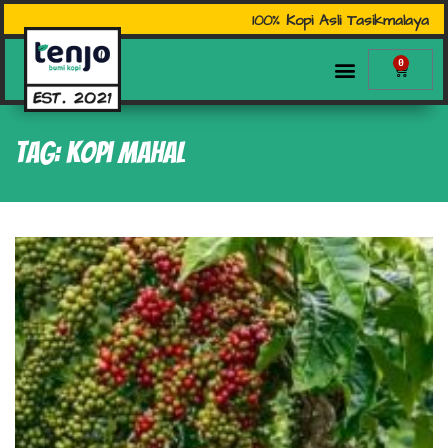
100% Kopi Asli Tasikmalaya
0
Tag: kopi mahal