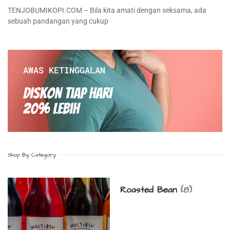
TENJOBUMIKOPI.COM – Bila kita amati dengan seksama, ada
sebuah pandangan yang cukup
AWAS KETINGGALAN
Diskon Tiap hari
20% Lebih
Shop By Category
Roasted Bean
(8)