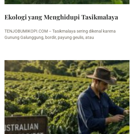
Ekologi yang Menghidupi Tasikmalaya
TENJOBUMIKOPI.COM – Tasikmalaya sering dikenal karena
Gunung Galunggung, bordir, payung geulis, atau