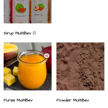
Sirup MultiBev
(1)
Puree MultiBev
Powder MultiBev