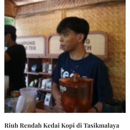
Riuh Rendah Kedai Kopi di Tasikmalaya