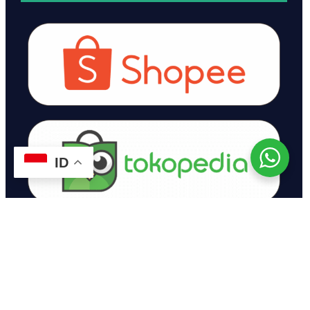
ID
© 2024 Tenjo Bumi Kopi. All rights reserved.