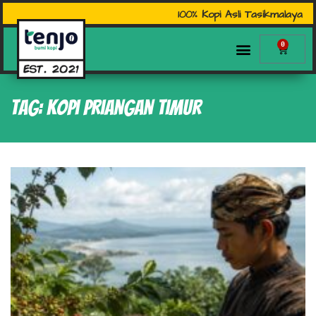
100% Kopi Asli Tasikmalaya
0
Tag: kopi priangan timur