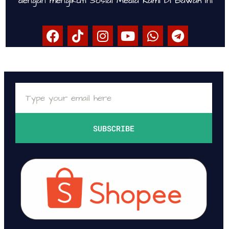
dengan mengikuti Sosial Media Kami Di Bawah Ini
SUBSCRIBE