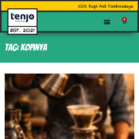
100% Kopi Asli Tasikmalaya
0
Tag: kopinya