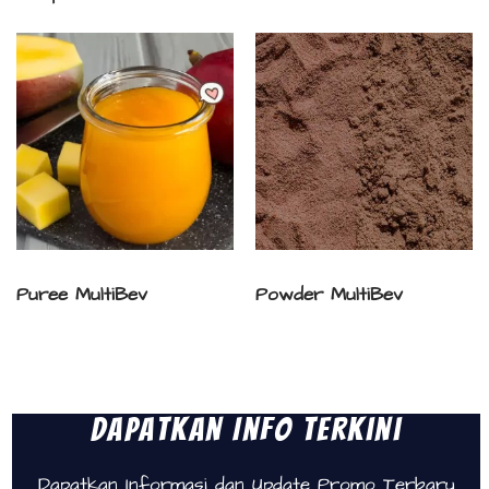
Puree MultiBev
Powder MultiBev
Dapatkan Info Terkini
Dapatkan Informasi dan Update Promo Terbaru