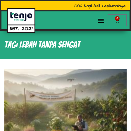
100% Kopi Asli Tasikmalaya
0
Tag: lebah tanpa sengat