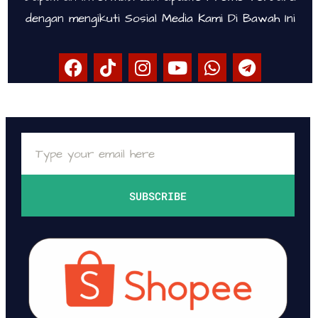
dengan mengikuti Sosial Media Kami Di Bawah Ini
SUBSCRIBE