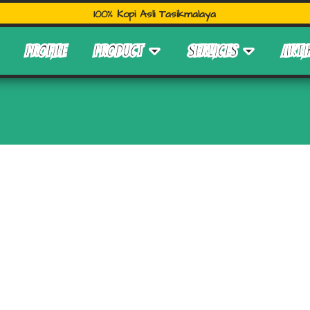
100% Kopi Asli Tasikmalaya
PROFILE
PRODUCT
SERVICES
ARTI