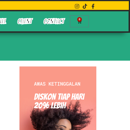
0
KEL
CLIENT
CONTACT
AWAS KETINGGALAN
Diskon Tiap hari
20% Lebih