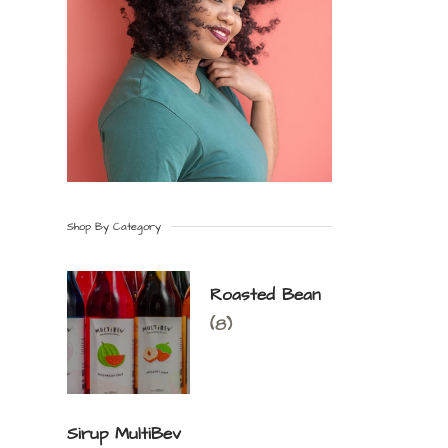
Shop By Category
Roasted Bean
(8)
Sirup MultiBev