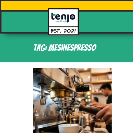
Tag: mesinespresso