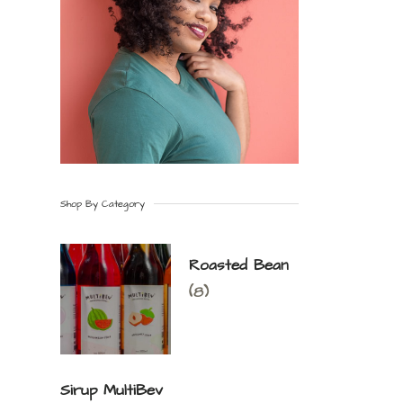
Shop By Category
Roasted Bean
(8)
Sirup MultiBev