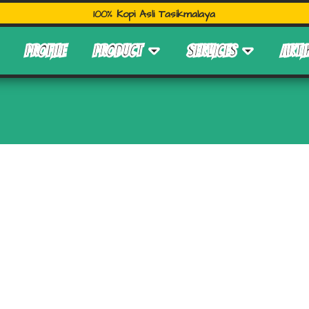
100% Kopi Asli Tasikmalaya
PROFILE
PRODUCT
SERVICES
ARTI