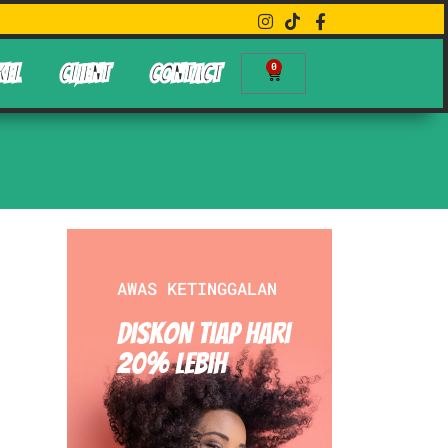
0
KEL
CLIENT
CONTACT
AWAS KETINGGALAN
Diskon Tiap hari
20% Lebih