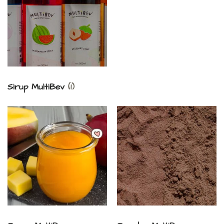
Sirup MultiBev
(1)