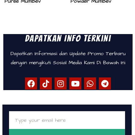
Puree MultiBev
Powder MultiBev
Dapatkan Info Terkini
Dapatkan Informasi dan Update Promo Terbaru
dengan mengikuti Sosial Media Kami Di Bawah Ini