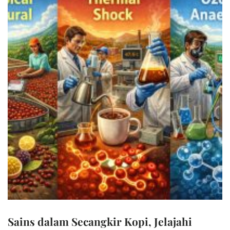
Sains dalam Secangkir Kopi, Jelajahi