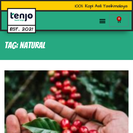
100% Kopi Asli Tasikmalaya
0
Tag: natural