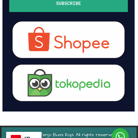
SUBSCRIBE
© 2024 Tenjo Bumi Kopi. All rights reserved.