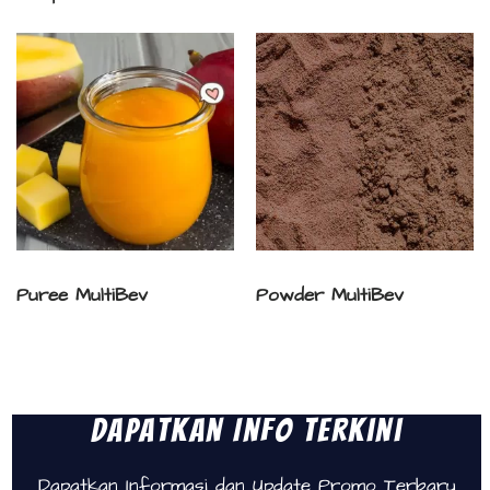
Puree MultiBev
Powder MultiBev
Dapatkan Info Terkini
Dapatkan Informasi dan Update Promo Terbaru