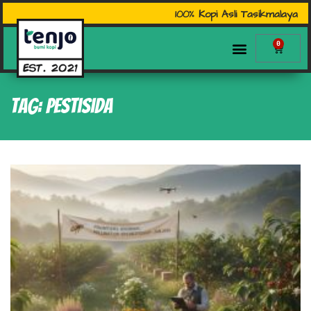
100% Kopi Asli Tasikmalaya
0
Tag: pestisida