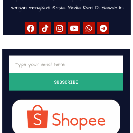
dengan mengikuti Sosial Media Kami Di Bawah Ini
SUBSCRIBE