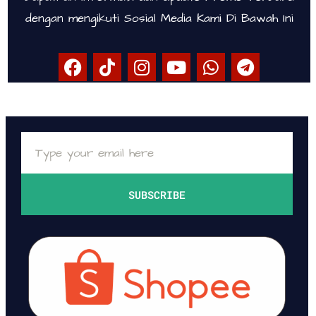
dengan mengikuti Sosial Media Kami Di Bawah Ini
SUBSCRIBE