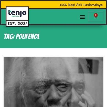
100% Kopi Asli Tasikmalaya
0
Tag: polifenol