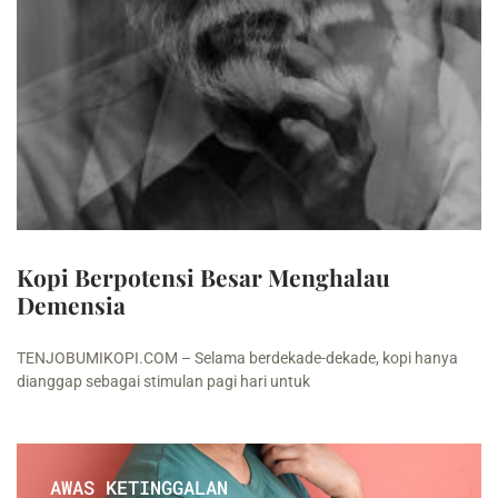
Kopi Berpotensi Besar Menghalau
Demensia
TENJOBUMIKOPI.COM – Selama berdekade-dekade, kopi hanya
dianggap sebagai stimulan pagi hari untuk
AWAS KETINGGALAN