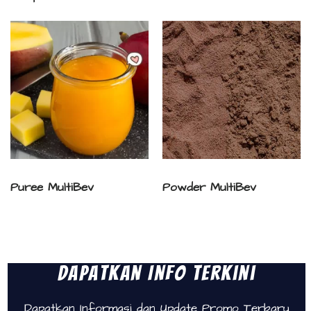
Puree MultiBev
Powder MultiBev
Dapatkan Info Terkini
Dapatkan Informasi dan Update Promo Terbaru