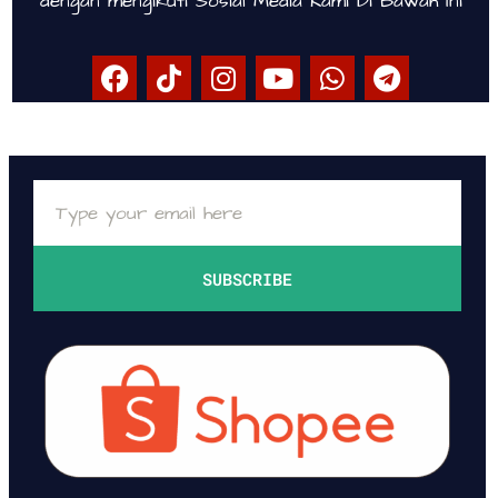
dengan mengikuti Sosial Media Kami Di Bawah Ini
SUBSCRIBE