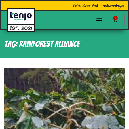
100% Kopi Asli Tasikmalaya
0
Tag: Rainforest Alliance