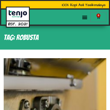
100% Kopi Asli Tasikmalaya
0
Tag: Robusta