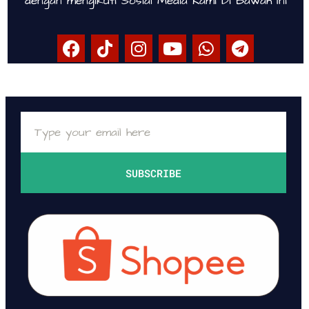
dengan mengikuti Sosial Media Kami Di Bawah Ini
SUBSCRIBE