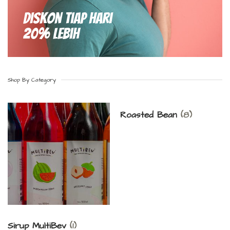
Diskon Tiap hari
20% Lebih
Shop By Category
Roasted Bean
(8)
Sirup MultiBev
(1)