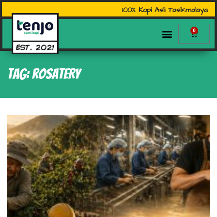
100% Kopi Asli Tasikmalaya
0
Tag: rosatery