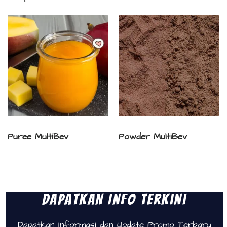
Puree MultiBev
Powder MultiBev
Dapatkan Info Terkini
Dapatkan Informasi dan Update Promo Terbaru