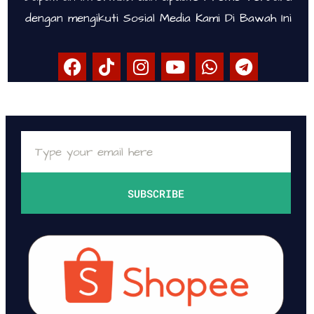
dengan mengikuti Sosial Media Kami Di Bawah Ini
SUBSCRIBE