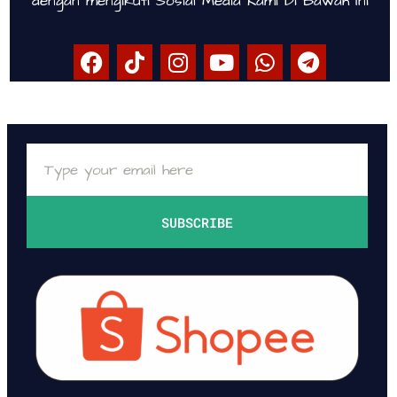
dengan mengikuti Sosial Media Kami Di Bawah Ini
SUBSCRIBE