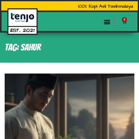
100% Kopi Asli Tasikmalaya
0
Tag: sahur