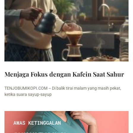
Menjaga Fokus dengan Kafein Saat Sahur
TENJOBUMIKOPI.COM – Di balik tirai malam yang masih pekat,
ketika suara sayup-sayup
AWAS KETINGGALAN