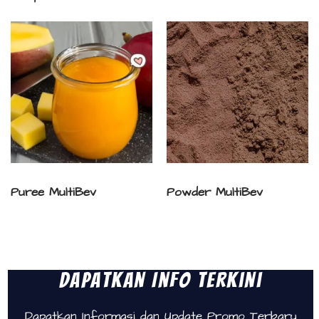
Puree MultiBev
Powder MultiBev
Dapatkan Info Terkini
Dapatkan Informasi dan Update Promo Terbaru