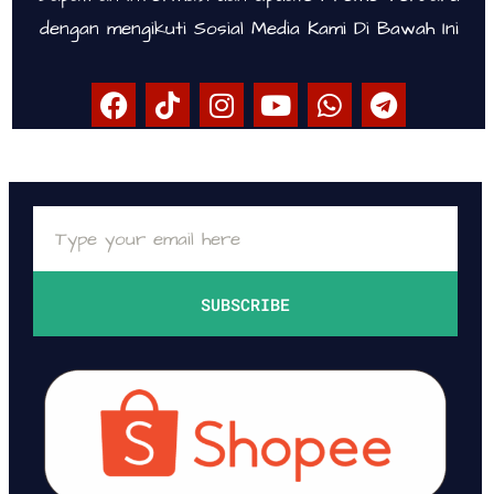
dengan mengikuti Sosial Media Kami Di Bawah Ini
SUBSCRIBE