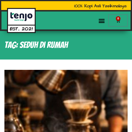
100% Kopi Asli Tasikmalaya
0
Tag: seduh di rumah