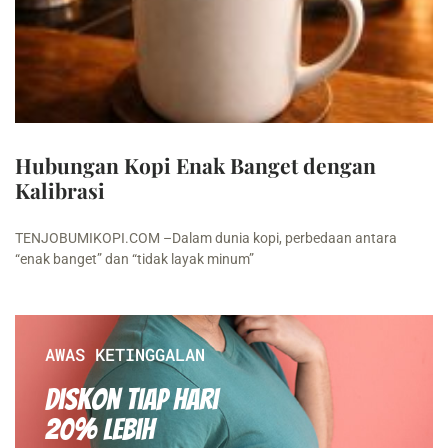
Hubungan Kopi Enak Banget dengan
Kalibrasi
TENJOBUMIKOPI.COM –Dalam dunia kopi, perbedaan antara
“enak banget” dan “tidak layak minum”
AWAS KETINGGALAN
Diskon Tiap hari
20% Lebih