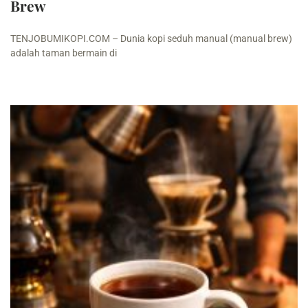
Brew
TENJOBUMIKOPI.COM – Dunia kopi seduh manual (manual brew)
adalah taman bermain di