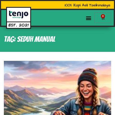
100% Kopi Asli Tasikmalaya
0
Tag: seduh manual