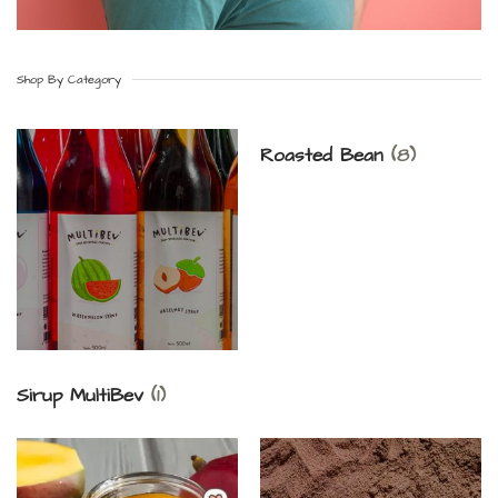
Shop By Category
Roasted Bean
(8)
Sirup MultiBev
(1)