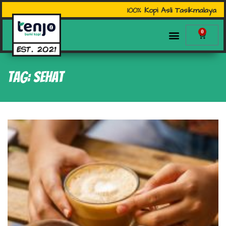
100% Kopi Asli Tasikmalaya
0
Tag: sehat