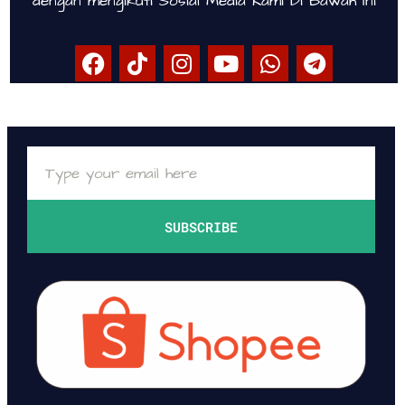
dengan mengikuti Sosial Media Kami Di Bawah Ini
SUBSCRIBE