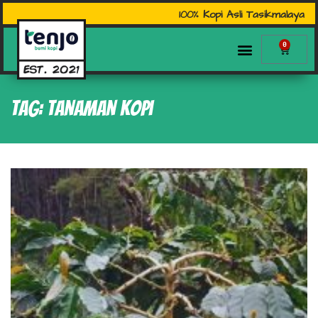
100% Kopi Asli Tasikmalaya
0
Tag: tanaman kopi