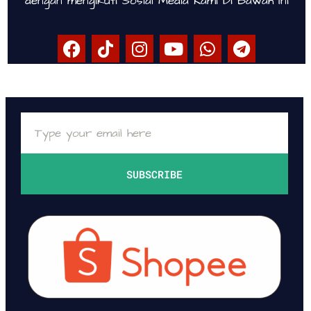
dengan mengikuti Sosial Media Kami Di Bawah Ini
SUBSCRIBE