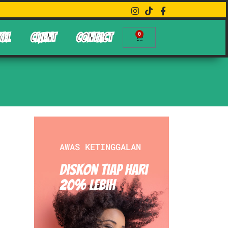
0
KEL
CLIENT
CONTACT
AWAS KETINGGALAN
Diskon Tiap hari
20% Lebih