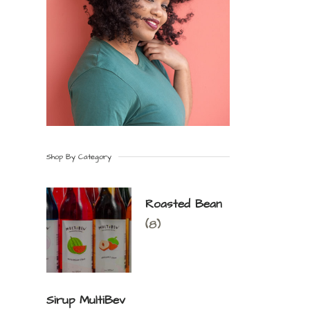
Shop By Category
Roasted Bean
(8)
Sirup MultiBev