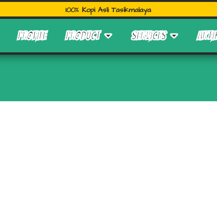
100% Kopi Asli Tasikmalaya
PROFILE
PRODUCT
SERVICES
ARTI