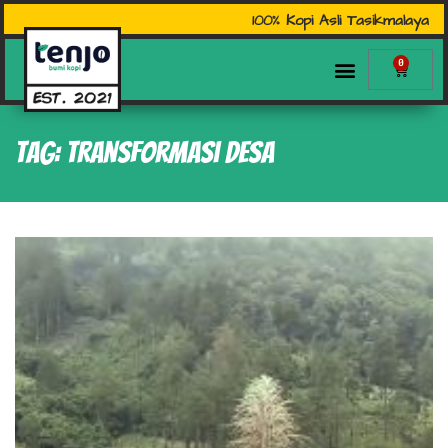
100% Kopi Asli Tasikmalaya
0
Tag: Transformasi Desa