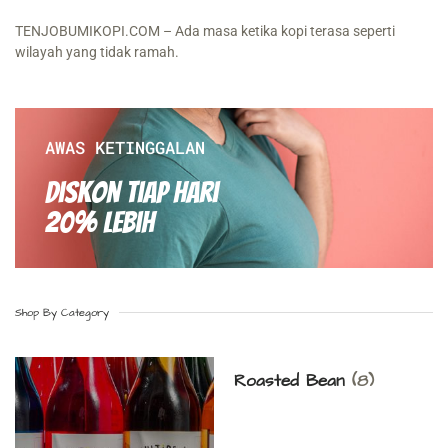
TENJOBUMIKOPI.COM – Ada masa ketika kopi terasa seperti
wilayah yang tidak ramah.
AWAS KETINGGALAN
Diskon Tiap hari
20% Lebih
Shop By Category
Roasted Bean
(8)