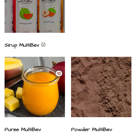
Sirup MultiBev
(1)
Puree MultiBev
Powder MultiBev