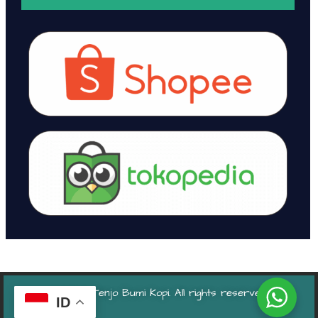
© 2024 Tenjo Bumi Kopi. All rights reserved.
ID