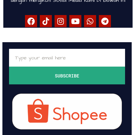
dengan mengikuti Sosial Media Kami Di Bawah Ini
SUBSCRIBE