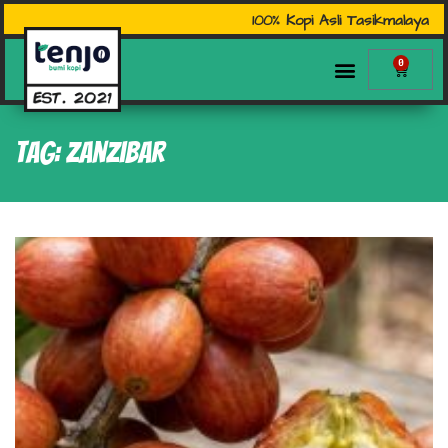
100% Kopi Asli Tasikmalaya
0
Tag: Zanzibar