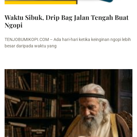
Waktu Sibuk, Drip Bag Jalan Tengah Buat
Ngopi
TENJOBUMIKOPI.COM – Ada hari-hari ketika keinginan ngopi lebih
besar daripada waktu yang