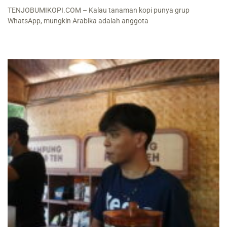
TENJOBUMIKOPI.COM – Kalau tanaman kopi punya grup
WhatsApp, mungkin Arabika adalah anggota