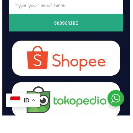
SUBSCRIBE
ID