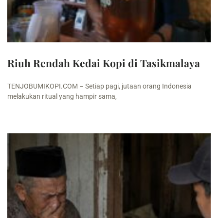
Riuh Rendah Kedai Kopi di Tasikmalaya
TENJOBUMIKOPI.COM – Setiap pagi, jutaan orang Indonesia
melakukan ritual yang hampir sama,