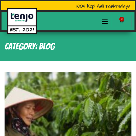
100% Kopi Asli Tasikmalaya
0
Category: Blog