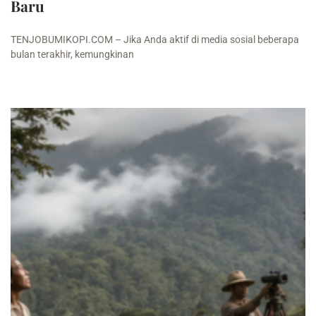
Baru
TENJOBUMIKOPI.COM – Jika Anda aktif di media sosial beberapa
bulan terakhir, kemungkinan