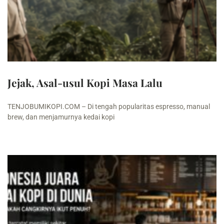
Jejak, Asal-usul Kopi Masa Lalu
TENJOBUMIKOPI.COM – Di tengah popularitas espresso, manual
brew, dan menjamurnya kedai kopi