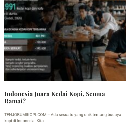
Indonesia Juara Kedai Kopi, Semua
Ramai?
TENJOBUMIKOPI.COM – Ada sesuatu yang unik tentang budaya
kopi di Indonesia. Kita