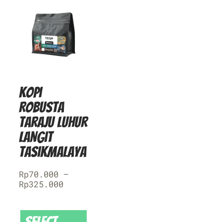
Kopi
Robusta
Taraju Luhur
Langit
Tasikmalaya
Rp
70.000
–
Rp
325.000
Select