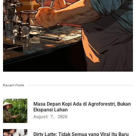
Recent Posts
Masa Depan Kopi Ada di Agroforestri, Bukan
Ekspansi Lahan
August 7, 2026
Dirty Latte: Tidak Semua yang Viral Itu Baru