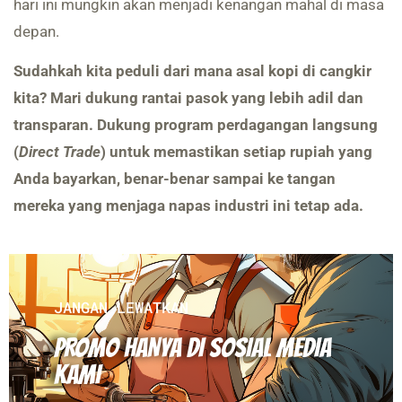
hari ini mungkin akan menjadi kenangan mahal di masa
depan.
Sudahkah kita peduli dari mana asal kopi di cangkir
kita? Mari dukung rantai pasok yang lebih adil dan
transparan. Dukung program perdagangan langsung
(
Direct Trade
) untuk memastikan setiap rupiah yang
Anda bayarkan, benar-benar sampai ke tangan
mereka yang menjaga napas industri ini tetap ada.
JANGAN LEWATKAN
PROMO HANYA DI SOSIAL MEDIA
KAMI