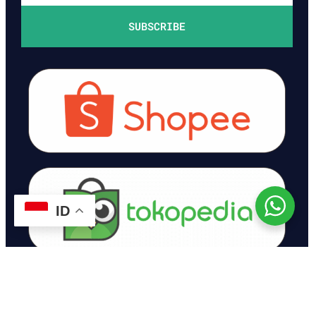
SUBSCRIBE
ID