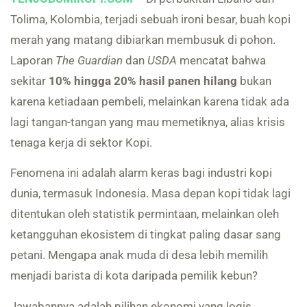
Tolima, Kolombia, terjadi sebuah ironi besar, buah kopi
merah yang matang dibiarkan membusuk di pohon.
Laporan
The Guardian
dan
USDA
mencatat bahwa
sekitar
10% hingga 20% hasil panen hilang
bukan
karena ketiadaan pembeli, melainkan karena tidak ada
lagi tangan-tangan yang mau memetiknya, alias krisis
tenaga kerja di sektor Kopi.
Fenomena ini adalah alarm keras bagi industri kopi
dunia, termasuk Indonesia. Masa depan kopi tidak lagi
ditentukan oleh statistik permintaan, melainkan oleh
ketangguhan ekosistem di tingkat paling dasar sang
petani. Mengapa anak muda di desa lebih memilih
menjadi barista di kota daripada pemilik kebun?
Jawabannya adalah pilihan ekonomi yang logis.