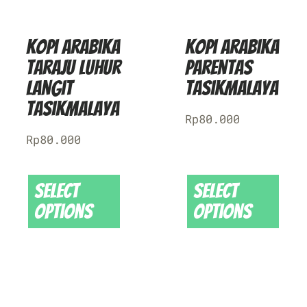
Kopi Arabika
Kopi Arabika
Taraju Luhur
Parentas
Langit
Tasikmalaya
Tasikmalaya
Rp
80.000
Rp
80.000
Select
Select
options
options