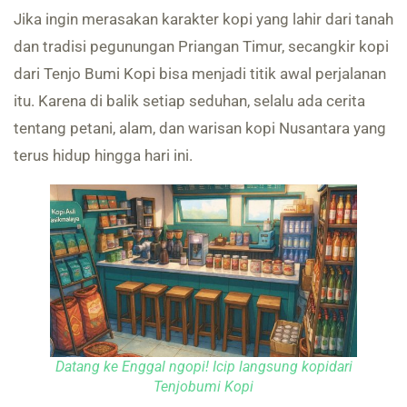
Jika ingin merasakan karakter kopi yang lahir dari tanah
dan tradisi pegunungan Priangan Timur, secangkir kopi
dari Tenjo Bumi Kopi bisa menjadi titik awal perjalanan
itu. Karena di balik setiap seduhan, selalu ada cerita
tentang petani, alam, dan warisan kopi Nusantara yang
terus hidup hingga hari ini.
Datang ke Enggal ngopi! Icip langsung kopidari
Tenjobumi Kopi