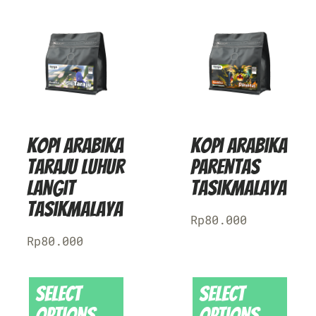
Kopi Arabika
Kopi Arabika
Taraju Luhur
Parentas
Langit
Tasikmalaya
Tasikmalaya
Rp
80.000
Rp
80.000
Select
Select
options
options