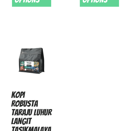
Kopi
Robusta
Taraju Luhur
Langit
Tasikmalaya