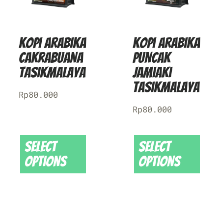
Kopi Arabika
Kopi Arabika
Cakrabuana
Puncak
Tasikmalaya
Jamiaki
Tasikmalaya
Rp
80.000
Rp
80.000
Select
Select
options
options