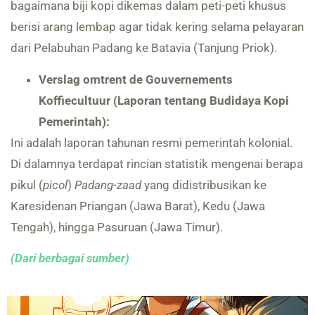
bagaimana biji kopi dikemas dalam peti-peti khusus
berisi arang lembap agar tidak kering selama pelayaran
dari Pelabuhan Padang ke Batavia (Tanjung Priok).
Verslag omtrent de Gouvernements
Koffiecultuur (Laporan tentang Budidaya Kopi
Pemerintah):
Ini adalah laporan tahunan resmi pemerintah kolonial.
Di dalamnya terdapat rincian statistik mengenai berapa
pikul (
picol
)
Padang-zaad
yang didistribusikan ke
Karesidenan Priangan (Jawa Barat), Kedu (Jawa
Tengah), hingga Pasuruan (Jawa Timur).
(Dari berbagai sumber)