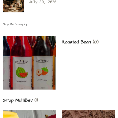
July 30, 2026
Shop By Category
Roasted Bean
(8)
Sirup MultiBev
(1)