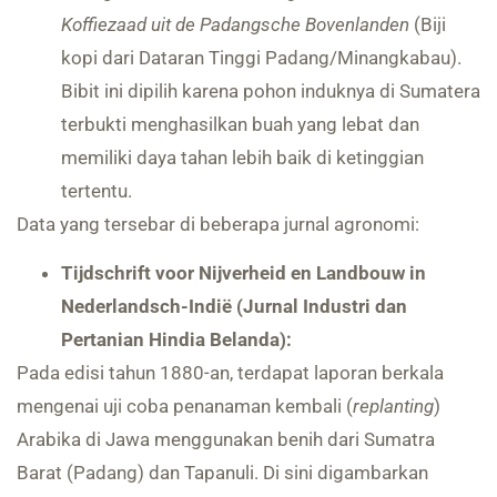
Koffiezaad uit de Padangsche Bovenlanden
(Biji
kopi dari Dataran Tinggi Padang/Minangkabau).
Bibit ini dipilih karena pohon induknya di Sumatera
terbukti menghasilkan buah yang lebat dan
memiliki daya tahan lebih baik di ketinggian
tertentu.
Data yang tersebar di beberapa jurnal agronomi:
Tijdschrift voor Nijverheid en Landbouw in
Nederlandsch-Indië (Jurnal Industri dan
Pertanian Hindia Belanda):
Pada edisi tahun 1880-an, terdapat laporan berkala
mengenai uji coba penanaman kembali (
replanting
)
Arabika di Jawa menggunakan benih dari Sumatra
Barat (Padang) dan Tapanuli. Di sini digambarkan