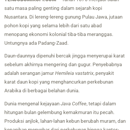
satu masa paling genting dalam sejarah kopi
Nusantara. Di lereng-lereng gunung Pulau Jawa, jutaan
pohon kopi yang selama lebih dari satu abad
menopang ekonomi kolonial tiba-tiba meranggas.
Untungnya ada Padang-Zaad.
Daun-daunnya dipenuhi bercak jingga menyerupai karat
sebelum akhirnya mengering dan gugur. Penyebabnya
adalah serangan jamur
Hemileia vastatrix
, penyakit
karat daun kopi yang menghancurkan perkebunan
Arabika di berbagai belahan dunia.
Dunia mengenal kejayaan
Java Coffee
, tetapi dalam
hitungan bulan gelembung kemakmuran itu pecah.
Produksi anjlok, lahan-lahan kebun berubah muram, dan
kepanikan menyebar dari perkebunan hingga kantor-