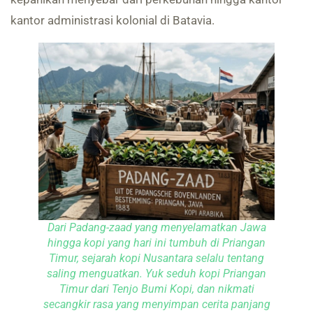
kantor administrasi kolonial di Batavia.
Dari Padang-za
ad yang menyelamatkan Jawa
hingga kopi yang hari ini tumbuh di Priangan
Timur, sejarah kopi Nusantara selalu tentang
saling menguatkan. Yuk seduh kopi Priangan
Timur dari Tenjo Bumi Kopi, dan nikmati
secangkir rasa yang menyimpan cerita panjang