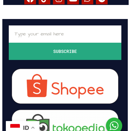
SUBSCRIBE
ID