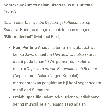
Konteks Dokumen dalam Disertasi W.K. Huitema
(1935)
Dalam disertasinya,
De Bevolkingskoffiecultuur op
Sumatra
, Huitema mengulas bab khusus mengenai
“Bibitmateriaal”
(Material Bibit).
Poin Penting Arsip:
Huitema mencatat bahwa
ketika Jawa dihantam
Hemileia vastatrix
(karat
daun) pada tahun 1876, pemerintah kolonial
melalui
Departement van Binnenlandsch Bestuur
(Departemen Dalam Negeri Kolonial)
memerintahkan pengiriman biji kopi segar secara
masif dari Sumatera.
Istilah Spesifik:
Dalam teks Belanda, istilah yang
sering muncul selain
Padang-zaad
adalah